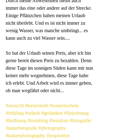
Durch meine Abwesenheit bleibt auch 
immer das eine oder andere auf der Strecke. 
Einige Pflänzchen haben meinen Urlaub 
nicht überlebt. Und es ist nicht immer zu 
wenig Wasser, was manche umbringt... es 
kann auch zu viel Wasser sein....
So hat der Urlaub seinen Preis, aber ich bin 
gerne bereit diesen Preis zu bezahlen. Denn 
diese Tage im sonnigen Süden kann mir nun 
keiner mehr wegnehmen, diese Tage habe 
ich erlebt. Und Arbeit wird es immer geben, 
ob man wegfährt oder nicht...
#aussicht
#kaiserstuhl
#sonnenschein
#frühling
#urlaub
#gedanken
#fürjedentag
#hoffnung
#instablog
#instafoto
#fotografie
#naturfotografie
#photography
#naturephotography
#inspiration