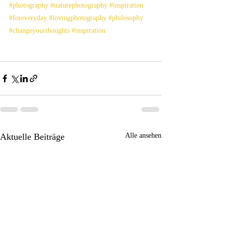
#photography
#naturephotography
#inspiration
#foreveryday
#lovingphotography
#philosophy
#changeyourthoughts
#inspiration
Aktuelle Beiträge
Alle ansehen