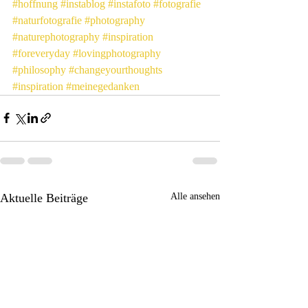
#hoffnung
#instablog
#instafoto
#fotografie
#naturfotografie
#photography
#naturephotography
#inspiration
#foreveryday
#lovingphotography
#philosophy
#changeyourthoughts
#inspiration
#meinegedanken
Aktuelle Beiträge
Alle ansehen