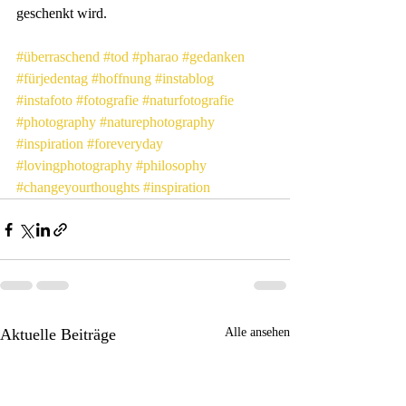
geschenkt wird.
#überraschend
#tod
#pharao
#gedanken
#fürjedentag
#hoffnung
#instablog
#instafoto
#fotografie
#naturfotografie
#photography
#naturephotography
#inspiration
#foreveryday
#lovingphotography
#philosophy
#changeyourthoughts
#inspiration
Aktuelle Beiträge
Alle ansehen