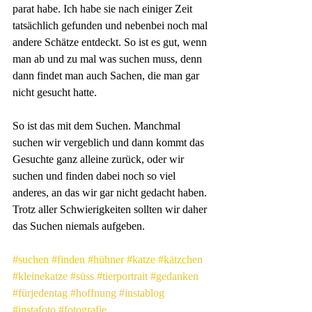
parat habe. Ich habe sie nach einiger Zeit 
tatsächlich gefunden und nebenbei noch mal 
andere Schätze entdeckt. So ist es gut, wenn 
man ab und zu mal was suchen muss, denn 
dann findet man auch Sachen, die man gar 
nicht gesucht hatte.
So ist das mit dem Suchen. Manchmal 
suchen wir vergeblich und dann kommt das 
Gesuchte ganz alleine zurück, oder wir 
suchen und finden dabei noch so viel 
anderes, an das wir gar nicht gedacht haben. 
Trotz aller Schwierigkeiten sollten wir daher 
das Suchen niemals aufgeben.
#suchen
#finden
#hühner
#katze
#kätzchen
#kleinekatze
#süss
#tierportrait
#gedanken
#fürjedentag
#hoffnung
#instablog
#instafoto
#fotografie