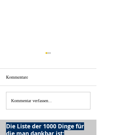
Kommentare
Einen Berg abtrag
Alles was möglich ist?
Kommentar verfassen...
Die Liste der 1000 Dinge für
die man dankbar ist: