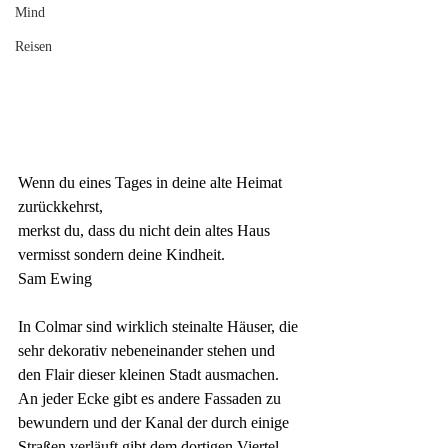
Mind
Reisen
Wenn du eines Tages in deine alte Heimat 
zurückkehrst, 
merkst du, dass du nicht dein
 altes Haus 
vermisst sondern deine Kindheit.
Sam Ewing
In Colmar sind wirklich steinalte Häuser, die 
sehr dekorativ nebeneinander stehen und 
den Flair dieser kleinen Stadt ausmachen. 
An jeder Ecke gibt es andere Fassaden zu 
bewundern und der Kanal der durch einige 
Straßen verläuft gibt dem dortigen Viertel 