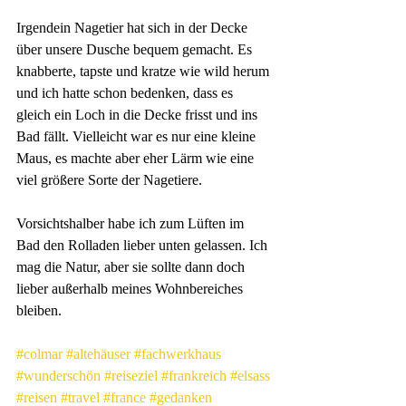
Irgendein Nagetier hat sich in der Decke 
über unsere Dusche bequem gemacht. Es 
knabberte, tapste und kratze wie wild herum 
und ich hatte schon bedenken, dass es 
gleich ein Loch in die Decke frisst und ins 
Bad fällt. Vielleicht war es nur eine kleine 
Maus, es machte aber eher Lärm wie eine 
viel größere Sorte der Nagetiere.
Vorsichtshalber habe ich zum Lüften im 
Bad den Rolladen lieber unten gelassen. Ich 
mag die Natur, aber sie sollte dann doch 
lieber außerhalb meines Wohnbereiches 
bleiben.
#colmar
#altehäuser
#fachwerkhaus
#wunderschön
#reiseziel
#frankreich
#elsass
#reisen
#travel
#france
#gedanken