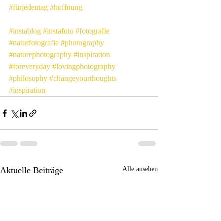
#fürjedentag
#hoffnung
#instablog
#instafoto
#fotografie
#naturfotografie
#photography
#naturephotography
#inspiration
#foreveryday
#lovingphotography
#philosophy
#changeyourthoughts
#inspiration
Aktuelle Beiträge
Alle ansehen