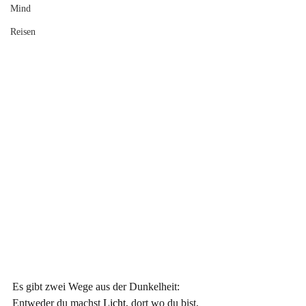
Mind
Reisen
Es gibt zwei Wege aus der Dunkelheit: 
Entweder du machst
 Licht,
 dort wo du bist, 