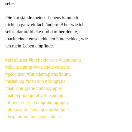
sehe. 
Die Umstände meines Lebens kann ich 
nicht so ganz einfach ändern. Aber wie ich 
selbst darauf blicke und darüber denke, 
macht einen entscheidenen Unterschied, wie 
ich mein Leben empfinde.
#glasfenster
#kirchenfenster
#standpunkt
#blickrichtung
#wieichdieweltsehe
#gedanken
#fürjedentag
#hoffnung
#instablog
#instafoto
#fotografie
#naturfotografie
#photography
#naturephotography
#inspiration
#foreveryday
#lovingphotography
#philosophy
#changeyourthoughts
#inspiration
#meinegedanken