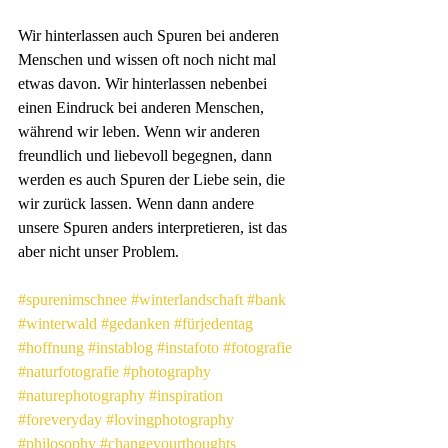
Wir hinterlassen auch Spuren bei anderen 
Menschen und wissen oft noch nicht mal 
etwas davon. Wir hinterlassen nebenbei 
einen Eindruck bei anderen Menschen, 
während wir leben. Wenn wir anderen 
freundlich und liebevoll begegnen, dann 
werden es auch Spuren der Liebe sein, die 
wir zurück lassen. Wenn dann andere 
unsere Spuren anders interpretieren, ist das 
aber nicht unser Problem.
#spurenimschnee
#winterlandschaft
#bank
#winterwald
#gedanken
#fürjedentag
#hoffnung
#instablog
#instafoto
#fotografie
#naturfotografie
#photography
#naturephotography
#inspiration
#foreveryday
#lovingphotography
#philosophy
#changeyourthoughts