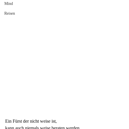
Mind
Reisen
Ein Fürst der nicht weise ist,
kann auch niemals weise beraten werden.