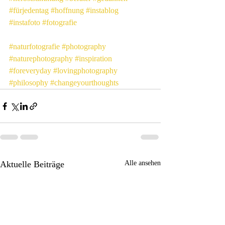
#fürjedentag
#hoffnung
#instablog
#instafoto
#fotografie
#naturfotografie
#photography
#naturephotography
#inspiration
#foreveryday
#lovingphotography
#philosophy
#changeyourthoughts
Aktuelle Beiträge
Alle ansehen