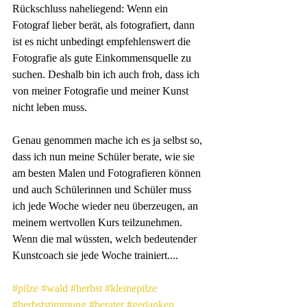
Rückschluss naheliegend: Wenn ein 
Fotograf lieber berät, als fotografiert, dann 
ist es nicht unbedingt empfehlenswert die 
Fotografie als gute Einkommensquelle zu 
suchen. Deshalb bin ich auch froh, dass ich 
von meiner Fotografie und meiner Kunst 
nicht leben muss.
Genau genommen mache ich es ja selbst so, 
dass ich nun meine Schüler berate, wie sie 
am besten Malen und Fotografieren können 
und auch Schülerinnen und Schüler muss 
ich jede Woche wieder neu überzeugen, an 
meinem wertvollen Kurs teilzunehmen. 
Wenn die mal wüssten, welch bedeutender 
Kunstcoach sie jede Woche trainiert....
#pilze
#wald
#herbst
#kleinepilze
#herbststimmung
#berater
#gedanken