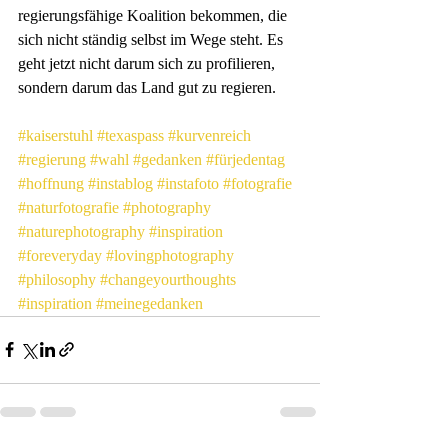
regierungsfähige Koalition bekommen, die 
sich nicht ständig selbst im Wege steht. Es 
geht jetzt nicht darum sich zu profilieren, 
sondern darum das Land gut zu regieren.
#kaiserstuhl
#texaspass
#kurvenreich
#regierung
#wahl
#gedanken
#fürjedentag
#hoffnung
#instablog
#instafoto
#fotografie
#naturfotografie
#photography
#naturephotography
#inspiration
#foreveryday
#lovingphotography
#philosophy
#changeyourthoughts
#inspiration
#meinegedanken