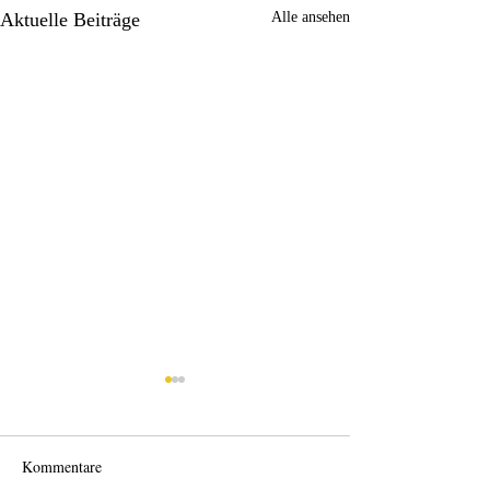
Aktuelle Beiträge
Alle ansehen
Kommentare
Wo anfangen?