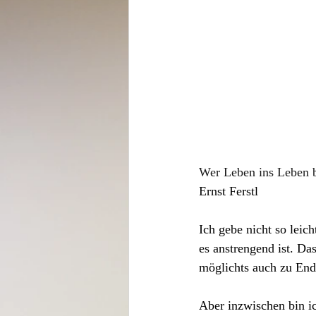
Wer Leben ins Leben b
Ernst Ferstl
Ich gebe nicht so leic
es anstrengend ist. Da
möglichts auch zu End
Aber inzwischen bin i