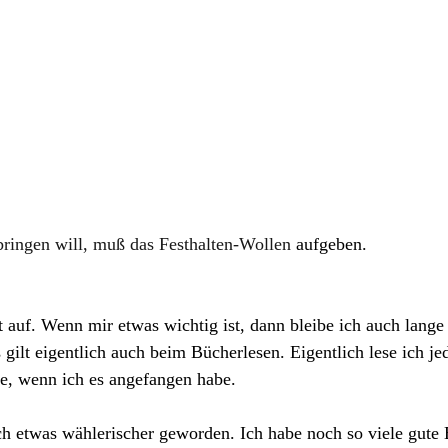
ringen will, muß das Festhalten-Wollen
 aufgeben.
ht auf. Wenn mir etwas wichtig ist, dann bleibe ich auch lang
s gilt eigentlich auch beim Bücherlesen. Eigentlich lese ich j
e, wenn ich es angefangen habe. 
ch etwas wählerischer geworden. Ich habe noch so viele gute 