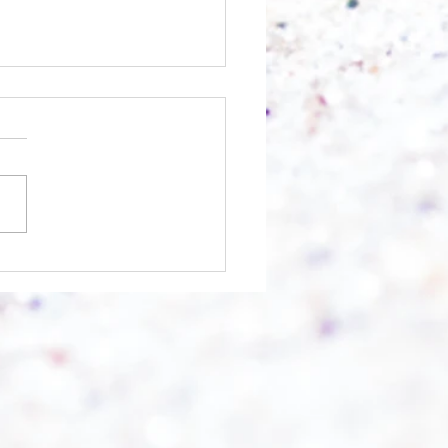
chnell geht es?