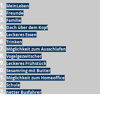
MeinLeben
Freunde
Familie
Dach über dem Kopf
Leckeres Essen
Trinken
Möglichkeit zum Ausschlafen
Vogelgezwitscher
Leckeres Frühstück
Sesamring mit Butter
Möglichkeit zum Homeoffice
Schule
netter Busfahrer
Sonnenschein
warme Dusche
Fussball spielen
kein Krieg
Möglichkeit etwas mit der Familie zu
machen