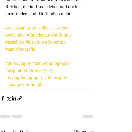
Reichen, die im Luxus leben und doch 
unzufrieden sind. Hoffentlich nicht.
#trier
#park
#luxus
#häuser
#leben
#gedanken
#fürjedentag
#hoffnung
#instablog
#instafoto
#fotografie
#naturfotografie
#photography
#naturephotography
#inspiration
#foreveryday
#lovingphotography
#philosophy
#changeyourthoughts
Alle ansehen