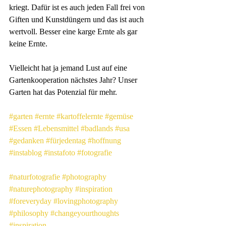
kriegt. Dafür ist es auch jeden Fall frei von 
Giften und Kunstdüngern und das ist auch 
wertvoll. Besser eine karge Ernte als gar 
keine Ernte.
Vielleicht hat ja jemand Lust auf eine 
Gartenkooperation nächstes Jahr? Unser 
Garten hat das Potenzial für mehr.
#garten
#ernte
#kartoffelernte
#gemüse
#Essen
#Lebensmittel
#badlands
#usa
#gedanken
#fürjedentag
#hoffnung
#instablog
#instafoto
#fotografie
#naturfotografie
#photography
#naturephotography
#inspiration
#foreveryday
#lovingphotography
#philosophy
#changeyourthoughts
#inspiration