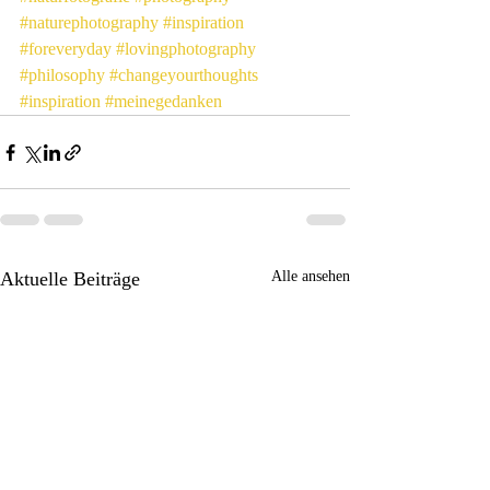
#naturephotography
#inspiration
#foreveryday
#lovingphotography
#philosophy
#changeyourthoughts
#inspiration
#meinegedanken
Aktuelle Beiträge
Alle ansehen