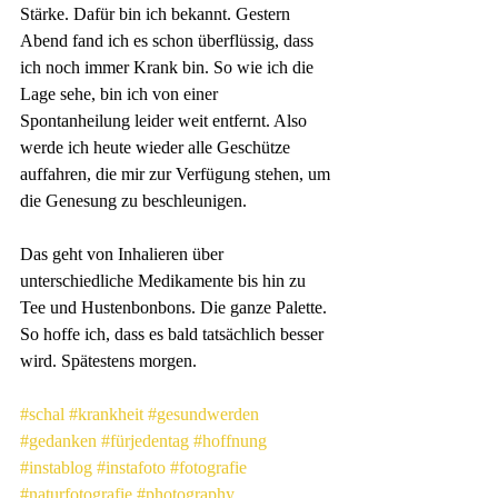
Stärke. Dafür bin ich bekannt. Gestern 
Abend fand ich es schon überflüssig, dass 
ich noch immer Krank bin. So wie ich die 
Lage sehe, bin ich von einer 
Spontanheilung leider weit entfernt. Also 
werde ich heute wieder alle Geschütze 
auffahren, die mir zur Verfügung stehen, um 
die Genesung zu beschleunigen. 
Das geht von Inhalieren über 
unterschiedliche Medikamente bis hin zu 
Tee und Hustenbonbons. Die ganze Palette. 
So hoffe ich, dass es bald tatsächlich besser 
wird. Spätestens morgen.
#schal
#krankheit
#gesundwerden
#gedanken
#fürjedentag
#hoffnung
#instablog
#instafoto
#fotografie
#naturfotografie
#photography