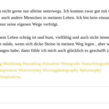
nicht gerne nur alleine unterwegs. Ich komme zwar gut mit mi
n auch andere Menschen in meinem Leben. Ich bin kein einsa
t nur seine eigenen Wege verfolgt.
mein Leben schräg ist und bunt, vielfältig und auch nicht imme
 müde, wenn sich dicke Steine in meinen Weg legen , aber w
ngen habe, dann fühle ich mich auch glücklich es geschafft 
ag
#hoffnung
#instablog
#instafoto
#fotografie
#naturfotografi
nspiration
#foreveryday
#lovingphotography
#philosophy
#inspiration
.