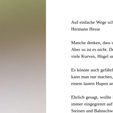
Auf einfache Wege sc
Hermann Hesse
Manche denken, dass da
Aber so ist es nicht. 
viele Kurven, Hügel u
Es könnte auch gefährl
kann man nur machen, 
einem lauten Hupen a
Ehrlich gesagt, wollte
immer eingegrenzt auf 
Steinen und Bahnschwe