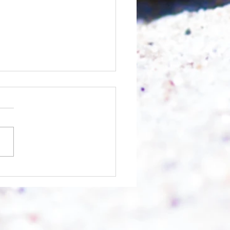
nfangen?