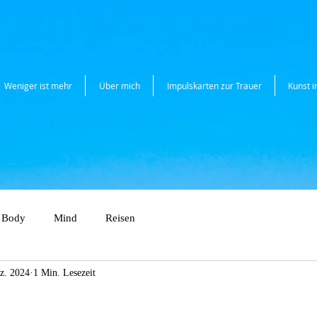
Weniger ist mehr
Über mich
Impulskarten zur Trauer
Kunst 
Body
Mind
Reisen
z. 2024
1 Min. Lesezeit