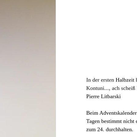
In der ersten
 Halbzeit 
Kontuni..., ach schei
Pierre Litbarski
Beim Adventskalender 
Tagen bestimmt nicht d
zum 24. durchhalten.