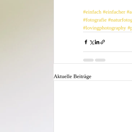
#einfach
#einfacher
#a
#fotografie
#naturfotog
#lovingphotography
#
Aktuelle Beiträge