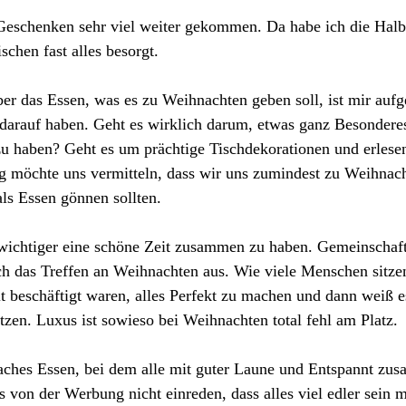
Geschenken sehr viel weiter gekommen. Da habe ich die Halbz
chen fast alles besorgt. 
r das Essen, was es zu Weihnachten geben soll, ist mir aufge
 darauf haben. Geht es wirklich darum, etwas ganz Besondere
u haben? Geht es um prächtige Tischdekorationen und erlesen
 möchte uns vermitteln, dass wir uns zumindest zu Weihnach
ls Essen gönnen sollten. 
l wichtiger eine schöne Zeit zusammen zu haben. Gemeinschaft
 das Treffen an Weihnachten aus. Wie viele Menschen sitzen
it beschäftigt waren, alles Perfekt zu machen und dann weiß e
zen. Luxus ist sowieso bei Weihnachten total fehl am Platz.
nfaches Essen, bei dem alle mit guter Laune und Entspannt zu
 von der Werbung nicht einreden, dass alles viel edler sein 