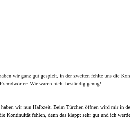
haben wir ganz gut gespielt, in der zweiten fehlte uns die Kont
ß Fremdwörter: Wir waren nicht beständig genug!
haben wir nun Halbzeit. Beim Türchen öffnen wird mir in de
ie Kontinuität fehlen, denn das klappt sehr gut und ich werde