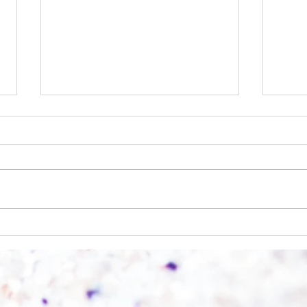
Wo a
Wie schnell geht es?