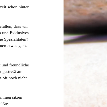
eit schon hinter 
fallen, dass wir 
s und Exklusives 
e Spezialitäten? 
ten etwas ganz 
 und freundliche 
 gestreßt am 
s oft noch nicht 
sammen sitzen 
müßte.