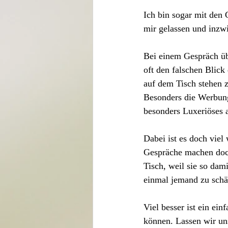
Ich bin sogar mit den 
mir gelassen und inzwis
Bei einem Gespräch übe
oft den falschen Blick
auf dem Tisch stehen z
Besonders die Werbung
besonders Luxeriöses a
Dabei ist es doch vie
Gespräche machen doch
Tisch, weil sie so dam
einmal jemand zu schät
Viel besser ist ein ei
können. Lassen wir uns