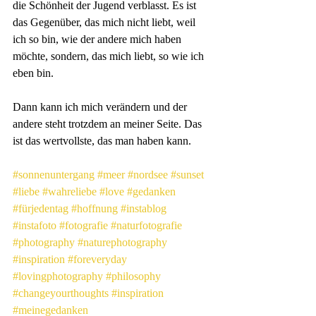
die Schönheit der Jugend verblasst. Es ist 
das Gegenüber, das mich nicht liebt, weil 
ich so bin, wie der andere mich haben 
möchte, sondern, das mich liebt, so wie ich 
eben bin. 
Dann kann ich mich verändern und der 
andere steht trotzdem an meiner Seite. Das 
ist das wertvollste, das man haben kann.
#sonnenuntergang
#meer
#nordsee
#sunset
#liebe
#wahreliebe
#love
#gedanken
#fürjedentag
#hoffnung
#instablog
#instafoto
#fotografie
#naturfotografie
#photography
#naturephotography
#inspiration
#foreveryday
#lovingphotography
#philosophy
#changeyourthoughts
#inspiration
#meinegedanken