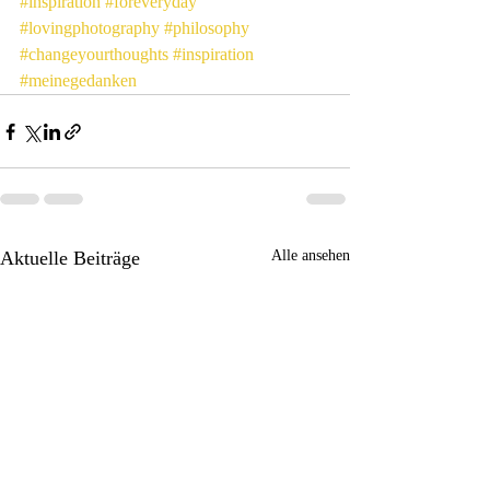
#inspiration
#foreveryday
#lovingphotography
#philosophy
#changeyourthoughts
#inspiration
#meinegedanken
Aktuelle Beiträge
Alle ansehen