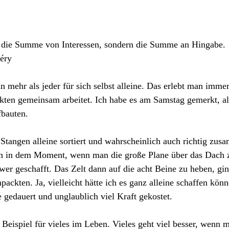
t die Summe von Interessen, sondern die Summe an Hingabe.
éry
mehr als jeder für sich selbst alleine. Das erlebt man imme
kten gemeinsam arbeitet. Ich habe es am Samstag gemerkt, al
fbauten.
e Stangen alleine sortiert und wahrscheinlich auch richtig zu
 in dem Moment, wenn man die große Plane über das Dach z
chwer geschafft. Das Zelt dann auf die acht Beine zu heben, gi
ackten. Ja, vielleicht hätte ich es ganz alleine schaffen könn
e gedauert und unglaublich viel Kraft gekostet.
 Beispiel für vieles im Leben. Vieles geht viel besser, wenn m