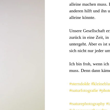
alleine machen muss. 
anderen hilft und ihn u
alleine könnte.
Unsere Gesellschaft e
zurück in eine Zeit, i
untergeht. Aber es ist
sich nicht nur jeder um
Ich bin froh, wenn ich
muss. Denn dann käme 
#sterndolde
#kleinebl
#naturfotografie
#phot
#naturephotography
#i