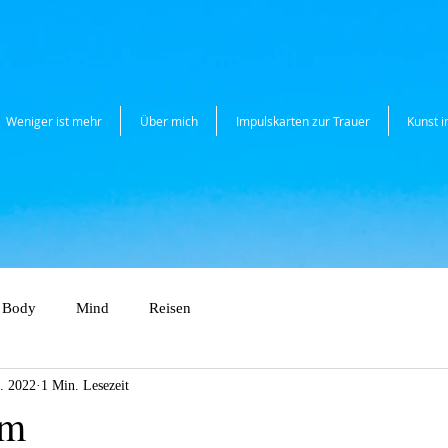
Weniger ist mehr
Über mich
Impulskarten zur Trauer
Kunst 
Body
Mind
Reisen
. 2022
1 Min. Lesezeit
am