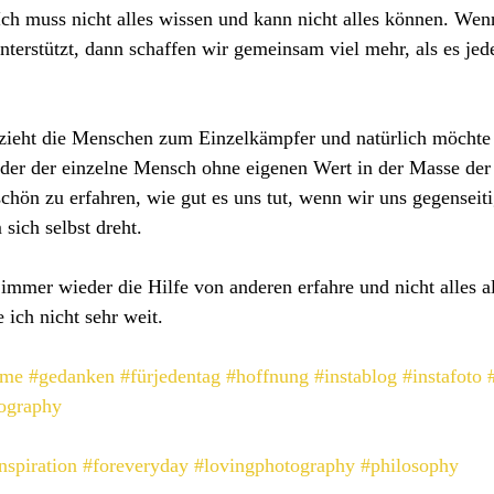
Ich muss nicht alles wissen und kann nicht alles können. Wen
nterstützt, dann schaffen wir gemeinsam viel mehr, als es jede
rzieht die Menschen zum Einzelkämpfer und natürlich möchte 
n der der einzelne Mensch ohne eigenen Wert in der Masse der
 schön zu erfahren, wie gut es uns tut, wenn wir uns gegenseit
 sich selbst dreht.
 immer wieder die Hilfe von anderen erfahre und nicht alles al
ich nicht sehr weit.
ume
#gedanken
#fürjedentag
#hoffnung
#instablog
#instafoto
ography
nspiration
#foreveryday
#lovingphotography
#philosophy