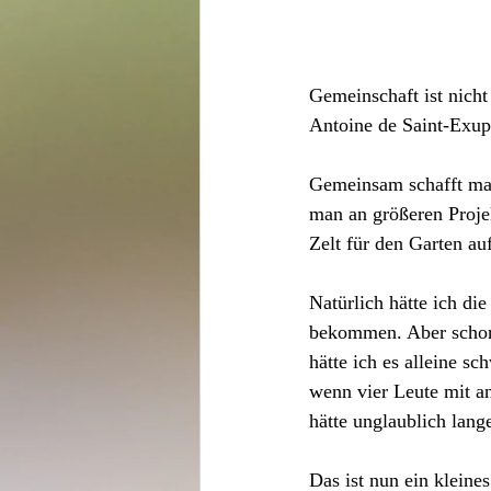
Gemeinschaft ist nich
Antoine de Saint-Exup
Gemeinsam schafft man 
man an größeren Proje
Zelt für den Garten au
Natürlich hätte ich di
bekommen. Aber schon
hätte ich es alleine s
wenn vier Leute mit anp
hätte unglaublich lang
Das ist nun ein kleines