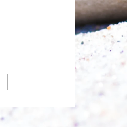
chnell geht es?