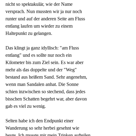
nicht so spektakulär, wie der Name 
versprach. Nun mussten wir ja nur noch 
runter und auf der anderen Seite am Fluss 
entlang laufen um wieder zu einem 
Haltepunkt zu gelangen.
Das klingt ja ganz idyllisch: "am Fluss 
entlang" und es sollte nur noch ein 
Kilometer bis zum Ziel sein. Es war aber 
mehr als das doppelte und der "Weg" 
bestand aus heißem Sand. Sehr angenehm, 
wenn man Sandalen anhat. Die Sonne 
schien inzwischen so stechend, dass jedes 
bisschen Schatten begehrt war, aber davon 
gab es viel zu wenig. 
Selten habe ich den Endpunkt einer 
Wanderung so sehr herbei gesehnt wie 
heute. Ich musste mir mein Trinken aufteilen 