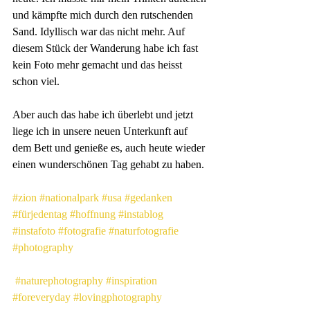
und kämpfte mich durch den rutschenden 
Sand. Idyllisch war das nicht mehr. Auf 
diesem Stück der Wanderung habe ich fast 
kein Foto mehr gemacht und das heisst 
schon viel.
Aber auch das habe ich überlebt und jetzt 
liege ich in unsere neuen Unterkunft auf 
dem Bett und genieße es, auch heute wieder 
einen wunderschönen Tag gehabt zu haben.
#zion
#nationalpark
#usa
#gedanken
#fürjedentag
#hoffnung
#instablog
#instafoto
#fotografie
#naturfotografie
#photography
#naturephotography
#inspiration
#foreveryday
#lovingphotography