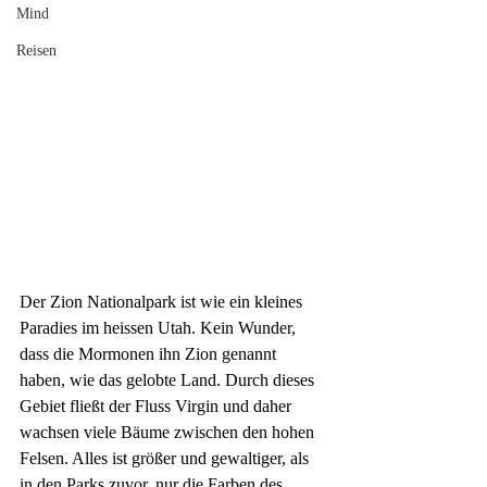
Mind
Reisen
Der Zion Nationalpark ist wie ein kleines 
Paradies im heissen Utah. Kein Wunder, 
dass die Mormonen ihn Zion genannt 
haben, wie das gelobte Land. Durch dieses 
Gebiet fließt der Fluss Virgin und daher 
wachsen viele Bäume zwischen den hohen 
Felsen. Alles ist größer und gewaltiger, als 
in den Parks zuvor, nur die Farben des 