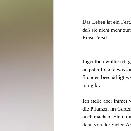
Das Leben ist ein Fest,
daß sie nicht mehr z
Ernst Ferstl
Eigentlich wollte ich 
an jeder Ecke etwas an
Stunden beschäftigt wa
tun gibt. 
Ich stelle aber immer 
die Pflanzen im Gart
auch machen. Ein Grund
dann von der vielen Arb