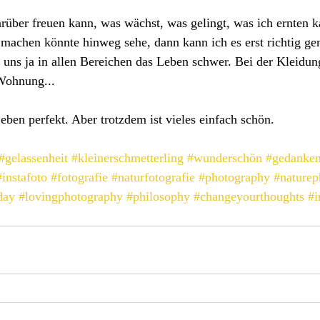
rüber freuen kann, was wächst, was gelingt, was ich ernten k
 machen könnte hinweg sehe, dann kann ich es erst richtig ge
uns ja in allen Bereichen das Leben schwer. Bei der Kleidun
 Wohnung... 
eben perfekt. Aber trotzdem ist vieles einfach schön. 
#gelassenheit
#kleinerschmetterling
#wunderschön
#gedanke
#instafoto
#fotografie
#naturfotografie
#photography
#naturep
day
#lovingphotography
#philosophy
#changeyourthoughts
#i