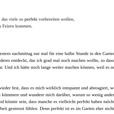
 das viele so
 perfekt 
vorbereiten wollen, 
um Feiern kommen.
gestern nachmittag nur mal für eine halbe Stunde in den Garte
deres entdeckt, das ich grad mal noch machen wollte, so dass 
r. Und ich hätte noch lange weiter machen können, weil es no
wieder fest, dass es mich wirklich entspannt und abreagiert, 
en kümmere und wundere mich darüber, warum so wenig ande
 könnte sein, dass manche es vielleicht perfekt haben möcht
eit gestresst fühlen. Denn perfekt ist es im Garten eher nicht