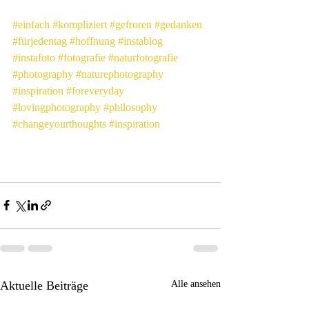
#einfach
#kompliziert
#gefroren
#gedanken
#fürjedentag
#hoffnung
#instablog
#instafoto
#fotografie
#naturfotografie
#photography
#naturephotography
#inspiration
#foreveryday
#lovingphotography
#philosophy
#changeyourthoughts
#inspiration
Aktuelle Beiträge
Alle ansehen