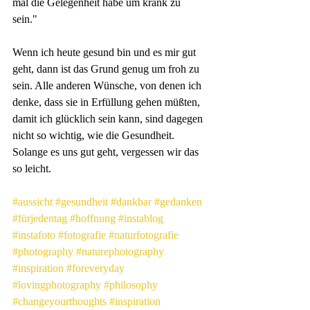
mal die Gelegenheit habe um krank zu 
sein." 
Wenn ich heute gesund bin und es mir gut 
geht, dann ist das Grund genug um froh zu 
sein. Alle anderen Wünsche, von denen ich 
denke, dass sie in Erfüllung gehen müßten, 
damit ich glücklich sein kann, sind dagegen 
nicht so wichtig, wie die Gesundheit. 
Solange es uns gut geht, vergessen wir das 
so leicht.
#aussicht
#gesundheit
#dankbar
#gedanken
#fürjedentag
#hoffnung
#instablog
#instafoto
#fotografie
#naturfotografie
#photography
#naturephotography
#inspiration
#foreveryday
#lovingphotography
#philosophy
#changeyourthoughts
#inspiration