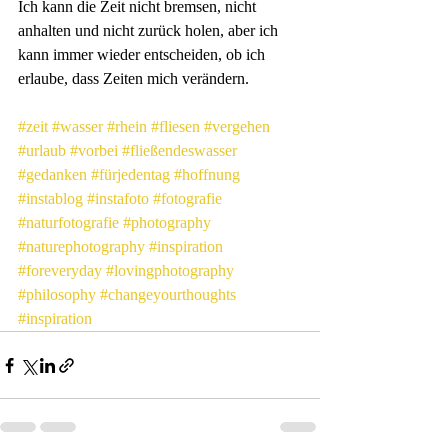
Ich kann die Zeit nicht bremsen, nicht 
anhalten und nicht zurück holen, aber ich 
kann immer wieder entscheiden, ob ich 
erlaube, dass Zeiten mich verändern.
#zeit
#wasser
#rhein
#fliesen
#vergehen
#urlaub
#vorbei
#fließendeswasser
#gedanken
#fürjedentag
#hoffnung
#instablog
#instafoto
#fotografie
#naturfotografie
#photography
#naturephotography
#inspiration
#foreveryday
#lovingphotography
#philosophy
#changeyourthoughts
#inspiration