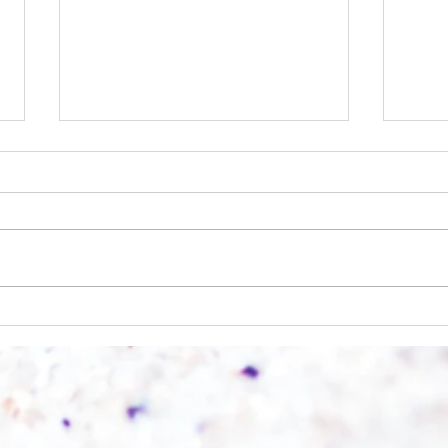
Licht und Schatten
Alles