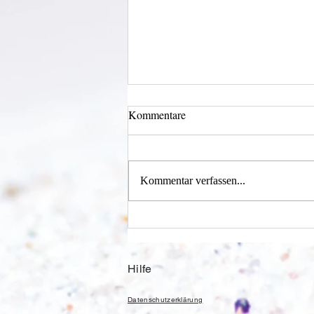
Kommentare
Wechselklamotten
Kommentar verfassen...
Hilfe
Datenschutzerklärung