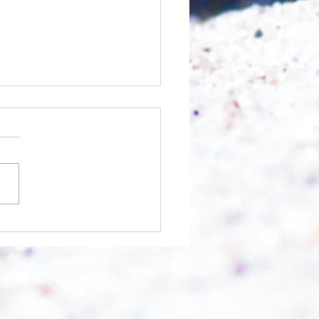
 was möglich ist?