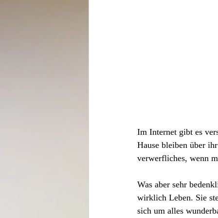
Im Internet gibt es ve
Hause bleiben über ihr 
verwerfliches, wenn ma
Was aber sehr bedenklic
wirklich Leben. Sie st
sich um alles wunderb