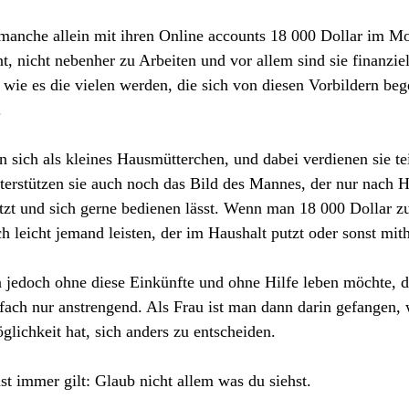
manche allein mit ihren Online accounts 18 000 Dollar im Mo
t, nicht nebenher zu Arbeiten und vor allem sind sie finanziel
ie es die vielen werden, die sich von diesen Vorbildern bege
.
n sich als kleines Hausmütterchen, und dabei verdienen sie te
terstützen sie auch noch das Bild des Mannes, der nur nach 
tzt und sich gerne bedienen lässt. Wenn man 18 000 Dollar z
 leicht jemand leisten, der im Haushalt putzt oder sonst mithi
jedoch ohne diese Einkünfte und ohne Hilfe leben möchte, da
fach nur anstrengend. Als Frau ist man dann darin gefangen, 
glichkeit hat, sich anders zu entscheiden. 
ast immer gilt: Glaub nicht allem was du siehst.