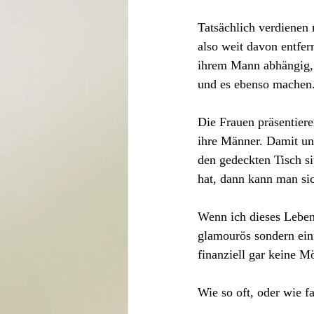
Tatsächlich verdienen 
also weit davon entfern
ihrem Mann abhängig, w
und es ebenso machen
Die Frauen präsentiere
ihre Männer. Damit un
den gedeckten Tisch si
hat, dann kann man sich
Wenn ich dieses Leben 
glamourös sondern ein
finanziell gar keine Mö
Wie so oft, oder wie f