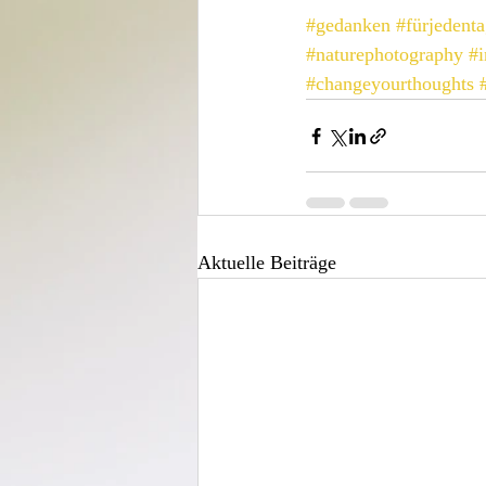
#gedanken
#fürjedent
#naturephotography
#i
#changeyourthoughts
Aktuelle Beiträge