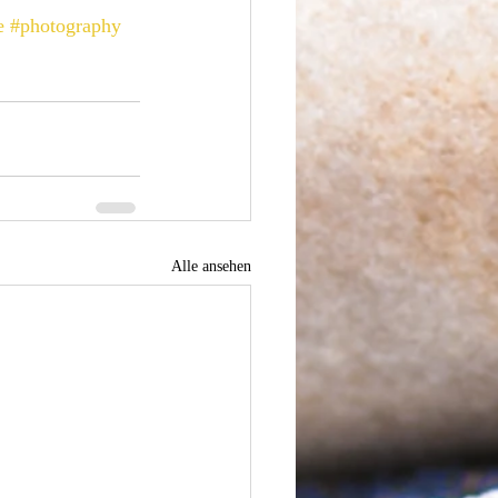
e
#photography
Alle ansehen