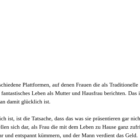
rschiedene Plattformen, auf denen Frauen die als Traditionelle
fantastisches Leben als Mutter und Hausfrau berichten. Das ist
n damit glücklich ist.
h ist, ist die Tatsache, dass das was sie präsentieren gar nicht
ellen sich dar, als Frau die mit dem Leben zu Hause ganz zufri
ar und entspannt kümmern, und der Mann verdient das Geld.