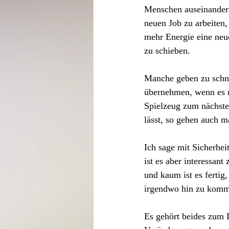
Menschen auseinander z
neuen Job zu arbeiten
mehr Energie eine neu
zu schieben.
Manche geben zu schnel
übernehmen, wenn es n
Spielzeug zum nächsten
lässt, so gehen auch 
Ich sage mit Sicherhe
ist es aber interessant
und kaum ist es fertig
irgendwo hin zu komme
Es gehört beides zum 