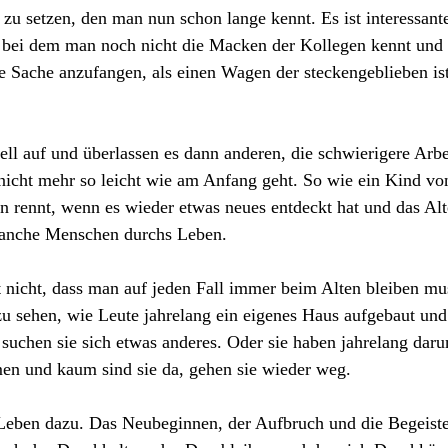
u setzen, den man nun schon lange kennt. Es ist interessante
, bei dem man noch nicht die Macken der Kollegen kennt und 
e Sache anzufangen, als einen Wagen der steckengeblieben is
l auf und überlassen es dann anderen, die schwierigere Arbe
icht mehr so leicht wie am Anfang geht. So wie ein Kind vo
 rennt, wenn es wieder etwas neues entdeckt hat und das Alte
manche Menschen durchs Leben.
it nicht, dass man auf jeden Fall immer beim Alten bleiben m
 zu sehen, wie Leute jahrelang ein eigenes Haus aufgebaut und 
, suchen sie sich etwas anderes. Oder sie haben jahrelang da
n und kaum sind sie da, gehen sie wieder weg.
Leben dazu. Das Neubeginnen, der Aufbruch und die Begeiste