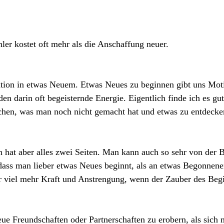
hler kostet oft mehr als die Anschaffung neuer.
ation in etwas Neuem. Etwas Neues zu beginnen gibt uns Motiv
den darin oft begeisternde Energie. Eigentlich finde ich es gu
chen, was man noch nicht gemacht hat und etwas zu entdecke
 hat aber alles zwei Seiten. Man kann auch so sehr von der B
dass man lieber etwas Neues beginnt, als an etwas Begonnene
hr viel mehr Kraft und Anstrengung, wenn der Zauber des Beg
neue Freundschaften oder Partnerschaften zu erobern, als sich 