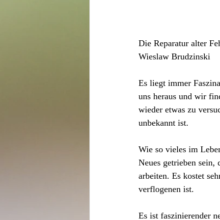
Die Reparatur alter Fe
Wieslaw Brudzinski
Es liegt immer Faszin
uns heraus und wir fin
wieder etwas zu versu
unbekannt ist. 
Wie so vieles im Leben
Neues getrieben sein, 
arbeiten. Es kostet se
verflogenen ist.
Es ist faszinierender 