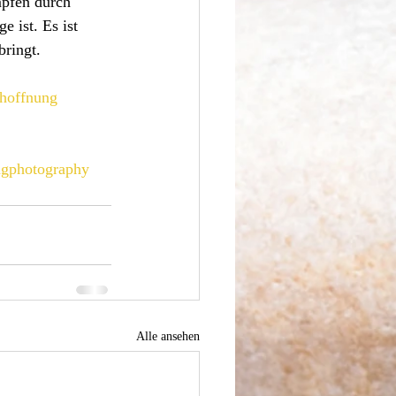
pfen durch 
e ist. Es ist 
bringt.
hoffnung
ngphotography
Alle ansehen