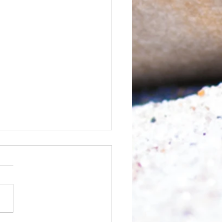
chnell geht es?