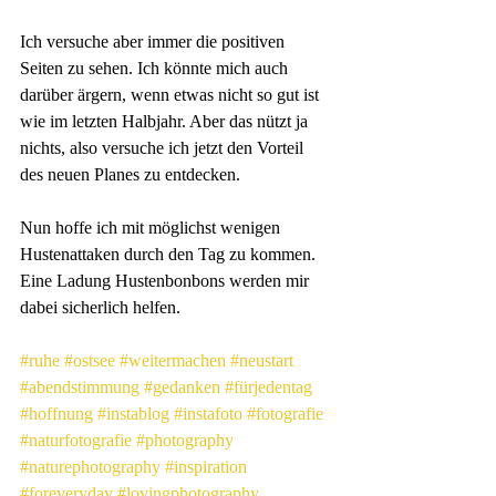
Ich versuche aber immer die positiven 
Seiten zu sehen. Ich könnte mich auch 
darüber ärgern, wenn etwas nicht so gut ist 
wie im letzten Halbjahr. Aber das nützt ja 
nichts, also versuche ich jetzt den Vorteil 
des neuen Planes zu entdecken.
Nun hoffe ich mit möglichst wenigen 
Hustenattaken durch den Tag zu kommen. 
Eine Ladung Hustenbonbons werden mir 
dabei sicherlich helfen.
#ruhe
#ostsee
#weitermachen
#neustart
#abendstimmung
#gedanken
#fürjedentag
#hoffnung
#instablog
#instafoto
#fotografie
#naturfotografie
#photography
#naturephotography
#inspiration
#foreveryday
#lovingphotography