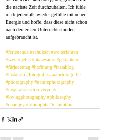
die nächste Zeit durchzuhalten. Ich fühle 
mich jedenfalls wieder gefüllte mit neuer 
Energie und hoffe, dass diese nicht schon 
nach den ersten Unterrichtsstunden 
aufgebraucht ist. 
#ferienende
#schulzeit
#weiterfahren
#weitergehts
#blauesauto
#gedanken
#fürjedentag
#hoffnung
#instablog
#instafoto
#fotografie
#naturfotografie
#photography
#naturephotography
#inspiration
#foreveryday
#lovingphotography
#philosophy
#changeyourthoughts
#inspiration