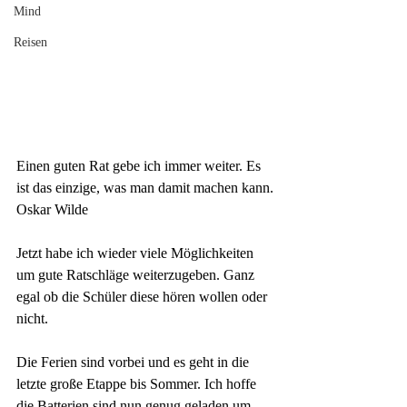
Mind
Reisen
Einen guten Rat gebe ich immer
 weiter.
 Es 
ist das einzige, was man damit
 machen 
kann.
Oskar Wilde
Jetzt habe ich wieder viele Möglichkeiten 
um gute Ratschläge weiterzugeben. Ganz 
egal ob die Schüler diese hören wollen oder 
nicht.
Die Ferien sind vorbei und es geht in die 
letzte große Etappe bis Sommer. Ich hoffe 
die Batterien sind nun genug geladen um 