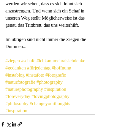
werden wir sehen, dass es sich lohnt sich 
anzustrengen. Und wenn sich ein Schaf in 
unseren Weg stellt: Möglicherweise ist das 
genau das Trittbrett, das uns weiterhilft.
Im übrigen sind nicht immer die Ziegen die 
Dummen...
#ziegen
#schafe
#ichkannmehralsichdenke
#gedanken
#fürjedentag
#hoffnung
#instablog
#instafoto
#fotografie
#naturfotografie
#photography
#naturephotography
#inspiration
#foreveryday
#lovingphotography
#philosophy
#changeyourthoughts
#inspiration