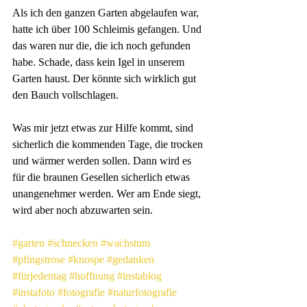
Als ich den ganzen Garten abgelaufen war, 
hatte ich über 100 Schleimis gefangen. Und 
das waren nur die, die ich noch gefunden 
habe. Schade, dass kein Igel in unserem 
Garten haust. Der könnte sich wirklich gut 
den Bauch vollschlagen.
Was mir jetzt etwas zur Hilfe kommt, sind 
sicherlich die kommenden Tage, die trocken 
und wärmer werden sollen. Dann wird es 
für die braunen Gesellen sicherlich etwas 
unangenehmer werden. Wer am Ende siegt, 
wird aber noch abzuwarten sein.
#garten
#schnecken
#wachstum
#pfingstrose
#knospe
#gedanken
#fürjedentag
#hoffnung
#instablog
#instafoto
#fotografie
#naturfotografie