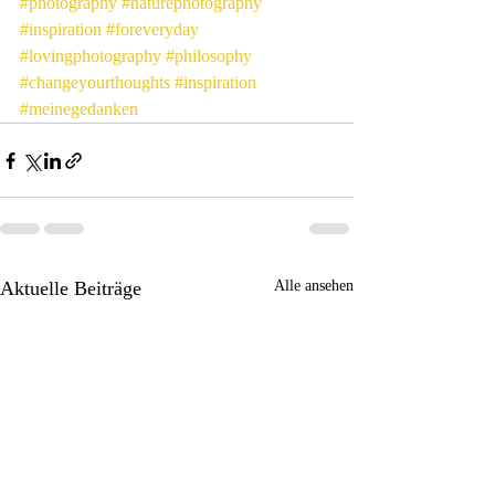
#photography
#naturephotography
#inspiration
#foreveryday
#lovingphotography
#philosophy
#changeyourthoughts
#inspiration
#meinegedanken
Aktuelle Beiträge
Alle ansehen