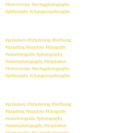
#foreveryday
#lovingphotography
#philosophy
#changeyourthoughts
#gedanken
#fürjedentag
#hoffnung
#instablog
#instafoto
#fotografie
#naturfotografie
#photography
#naturephotography
#inspiration
#foreveryday
#lovingphotography
#philosophy
#changeyourthoughts
#gedanken
#fürjedentag
#hoffnung
#instablog
#instafoto
#fotografie
#naturfotografie
#photography
#naturephotography
#inspiration
#foreveryday
#lovingphotography