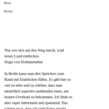
Mind
Reisen
Nur wer sich auf den Weg macht, wird 
neues Land entdecken.
Hugo von Hofmannsthal
In Berlin kann man den Speichers zum 
Rand mit Eindrücken füllen. Es gibt hier so 
viel zu sehn und zu erleben, dass man 
tatsächlich manches ausblenden muss, um 
keinen Overload zu bekommen. Ich finde es 
aber super interessant und spannend. Das 
schöne ist ja, dass ich viele Fotos mache 