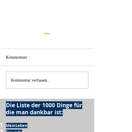
Kommentare
Licht und Schatten
Alles was möglich
Kommentar verfassen...
Die Liste der 1000 Dinge für
die man dankbar ist:
MeinLeben