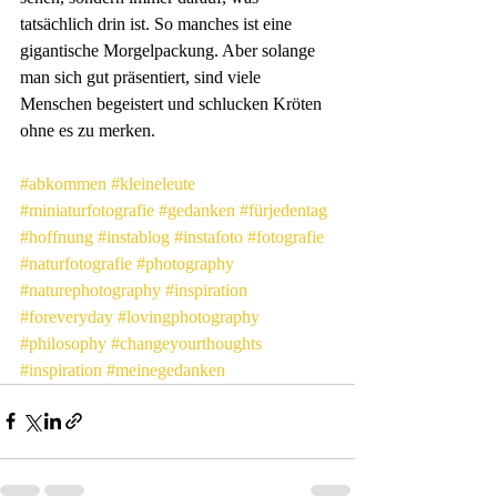
tatsächlich drin ist. So manches ist eine 
gigantische Morgelpackung. Aber solange 
man sich gut präsentiert, sind viele 
Menschen begeistert und schlucken Kröten 
ohne es zu merken.
#abkommen
#kleineleute
#miniaturfotografie
#gedanken
#fürjedentag
#hoffnung
#instablog
#instafoto
#fotografie
#naturfotografie
#photography
#naturephotography
#inspiration
#foreveryday
#lovingphotography
#philosophy
#changeyourthoughts
#inspiration
#meinegedanken