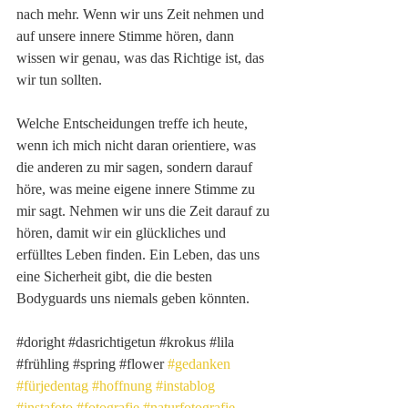
nach mehr. Wenn wir uns Zeit nehmen und 
auf unsere innere Stimme hören, dann 
wissen wir genau, was das Richtige ist, das 
wir tun sollten.
Welche Entscheidungen treffe ich heute, 
wenn ich mich nicht daran orientiere, was 
die anderen zu mir sagen, sondern darauf 
höre, was meine eigene innere Stimme zu 
mir sagt. Nehmen wir uns die Zeit darauf zu 
hören, damit wir ein glückliches und 
erfülltes Leben finden. Ein Leben, das uns 
eine Sicherheit gibt, die die besten 
Bodyguards uns niemals geben könnten.
#doright
#dasrichtigetun
#krokus
#lila
#frühling
#spring
#flower
#gedanken
#fürjedentag
#hoffnung
#instablog
#instafoto
#fotografie
#naturfotografie