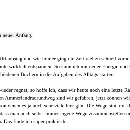
in neuer Anfang.
r Urlaubstag und wie immer ging die Zeit viel zu schnell vorbe
nnte wirklich entspannen. So kann ich mit neuer Energie und 
chiedenen Büchern in die Aufgaben des Alltags starten.
eder regnet, so hoffe ich, dass wir heute noch eine letzte R
n Ammerlandradrundweg sind wir gefahren, jetzt können wir
von denen es ja auch sehr viele hier gibt. Die Wege sind mit
dass man auch selbst immer eigene Wege zusammenstellen und
 Das finde ich super praktisch.