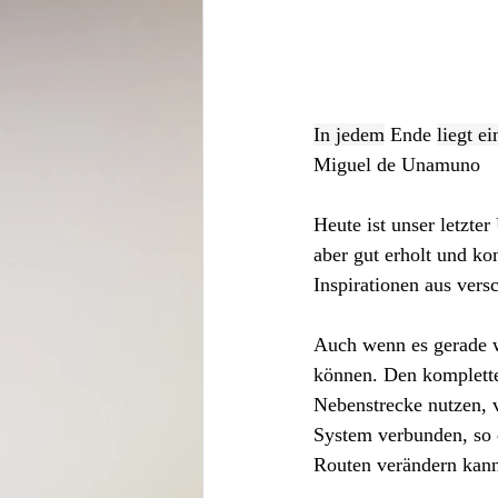
In jedem
 Ende 
liegt e
Miguel de Unamuno
Heute ist unser letzte
aber gut erholt und ko
Inspirationen aus vers
Auch wenn es gerade wi
können. Den komplette
Nebenstrecke nutzen, 
System verbunden, so 
Routen verändern kann.