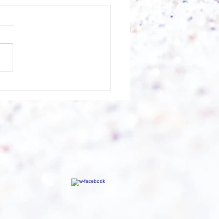
chnell geht es?