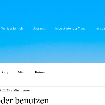
Weniger ist mehr
Über mich
Impulskarten zur Trauer
Kunst 
Body
Mind
Reisen
t. 2025
2 Min. Lesezeit
oder benutzen