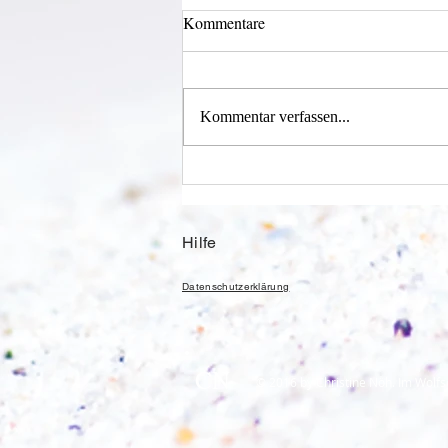
Kommentare
Kommentar verfassen...
Alles was möglich ist?
Hilfe
Datenschutzerklärung
CN
© 2016 by Christine Nöh. Im Wolfs