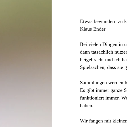
Etwas bewundern zu kö
Klaus Ender
Bei vielen Dingen in u
dann tatsächlich nutze
beigebracht und ich ha
Spielsachen, dass sie 
Sammlungen werden beg
Es gibt immer ganze Se
funktioniert immer. We
haben. 
Wir fangen mit kleine