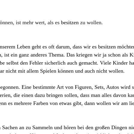
nnen, ist mehr wert, als es
 besitzen 
zu wollen.
nserem Leben geht es oft darum, dass wir es besitzen möchte
n, ist ein ganz anderes Thema. Das kriegen wir ja schon als K
be selbst den Fehler sicherlich auch gemacht. Viele Kinder ha
gar nicht mit allem Spielen können und auch nicht wollen.
onnen. Eine bestimmte Art von Figuren, Sets, Autos wird st
rien, die einen dazu bringen sollen, dass man alles davon ka
nn es mehrere Farben von etwas gibt, dann wollen wir am lie
n Sachen an zu Sammeln und hören bei den großen Dingen nic