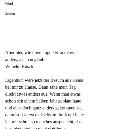
Mind
Reisen
Aber hier, wie überhaupt, / Kommt es
anders,
 als man glaubt.
Wilhelm Busch
Eigentlich wäre jetzt der Besuch aus Kenia 
bei mir zu Hause. Dann sähe mein Tag 
direkt etwas anders aus. Wenn man etwas 
schon seit einem halben Jahr geplant hatte 
und alles doch ganz anders gekommen ist, 
dann ist das erst mal seltsam. Im Kopf hatte 
ich mir schon so manches ausgedacht, das 
jetzt eben einfach nicht stattfindet.