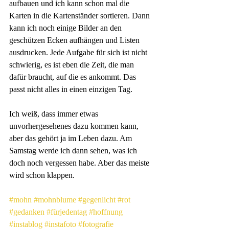
aufbauen und ich kann schon mal die 
Karten in die Kartenständer sortieren. Dann 
kann ich noch einige Bilder an den 
geschützen Ecken aufhängen und Listen 
ausdrucken. Jede Aufgabe für sich ist nicht 
schwierig, es ist eben die Zeit, die man 
dafür braucht, auf die es ankommt. Das 
passt nicht alles in einen einzigen Tag.
Ich weiß, dass immer etwas 
unvorhergesehenes dazu kommen kann, 
aber das gehört ja im Leben dazu. Am 
Samstag werde ich dann sehen, was ich 
doch noch vergessen habe. Aber das meiste 
wird schon klappen.
#mohn
#mohnblume
#gegenlicht
#rot
#gedanken
#fürjedentag
#hoffnung
#instablog
#instafoto
#fotografie