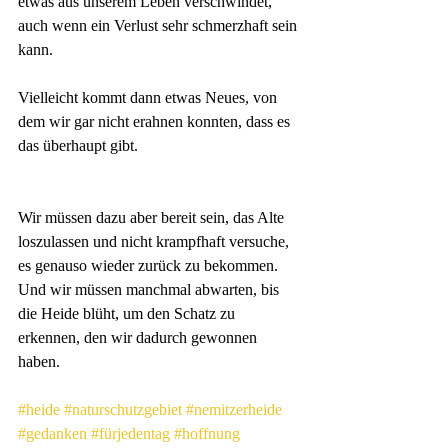
etwas aus unserem Leben verschwindet, 
auch wenn ein Verlust sehr schmerzhaft sein 
kann. 
Vielleicht kommt dann etwas Neues, von 
dem wir gar nicht erahnen konnten, dass es 
das überhaupt gibt.
Wir müssen dazu aber bereit sein, das Alte 
loszulassen und nicht krampfhaft versuche, 
es genauso wieder zurück zu bekommen. 
Und wir müssen manchmal abwarten, bis 
die Heide blüht, um den Schatz zu 
erkennen, den wir dadurch gewonnen 
haben.
#heide
#naturschutzgebiet
#nemitzerheide
#gedanken
#fürjedentag
#hoffnung