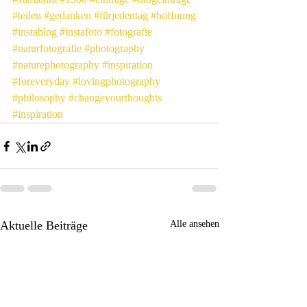
#teilen
#gedanken
#fürjedentag
#hoffnung
#instablog
#instafoto
#fotografie
#naturfotografie
#photography
#naturephotography
#inspiration
#foreveryday
#lovingphotography
#philosophy
#changeyourthoughts
#inspiration
Aktuelle Beiträge
Alle ansehen