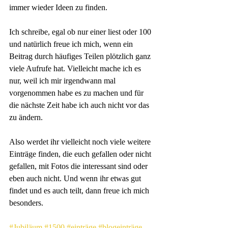
immer wieder Ideen zu finden.
Ich schreibe, egal ob nur einer liest oder 100 
und natürlich freue ich mich, wenn ein 
Beitrag durch häufiges Teilen plötzlich ganz 
viele Aufrufe hat. Vielleicht mache ich es 
nur, weil ich mir irgendwann mal 
vorgenommen habe es zu machen und für 
die nächste Zeit habe ich auch nicht vor das 
zu ändern. 
Also werdet ihr vielleicht noch viele weitere 
Einträge finden, die euch gefallen oder nicht 
gefallen, mit Fotos die interessant sind oder 
eben auch nicht. Und wenn ihr etwas gut 
findet und es auch teilt, dann freue ich mich 
besonders.
#Jubiläum
#1500
#einträge
#blogeinträge