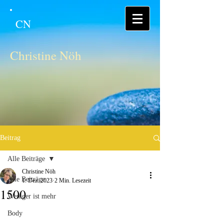
CN
Christine Nöh
Beitrag
Alle Beiträge
Christine Nöh
Alle Beiträge
1. Dez. 2023
2 Min. Lesezeit
1500
Weniger ist mehr
Body