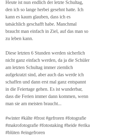
Heute ist nun endlich der letzte Schultag, 
den ich so lange herbei gesehnt hatte. Ich 
kann es kaum glauben, dass ich es 
tatsächlich geschafft habe. Manchmal 
braucht man einfach in Ziel, auf das man so 
zu leben kann. 
Diese letzten 6 Stunden werden sicherlich 
nicht ganz einfach werden, da ja die Schüler 
am letzten Schultag immer ziemlich 
aufgekratzt sind, aber auch das werde ich 
schaffen und dann erst mal ganz entspannt 
in die Feiertage gehen. Es ist wunderbar, 
dass die Ferien immer dann kommen, wenn 
man sie am meisten braucht...
#winter
#kälte
#frost
#gefroren
#fotografie
#makrofotografie
#fotostaking
#heide
#erika
#blüten
#eingefroren