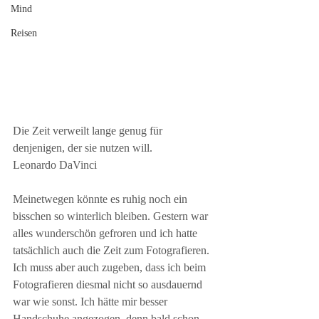
Mind
Reisen
Die Zeit verweilt lange genug für 
denjenigen, der sie nutzen will.
Leonardo DaVinci
Meinetwegen könnte es ruhig noch ein 
bisschen so winterlich bleiben. Gestern war 
alles wunderschön gefroren und ich hatte 
tatsächlich auch die Zeit zum Fotografieren. 
Ich muss aber auch zugeben, dass ich beim 
Fotografieren diesmal nicht so ausdauernd 
war wie sonst. Ich hätte mir besser 
Handschuhe angezogen, denn bald schon 