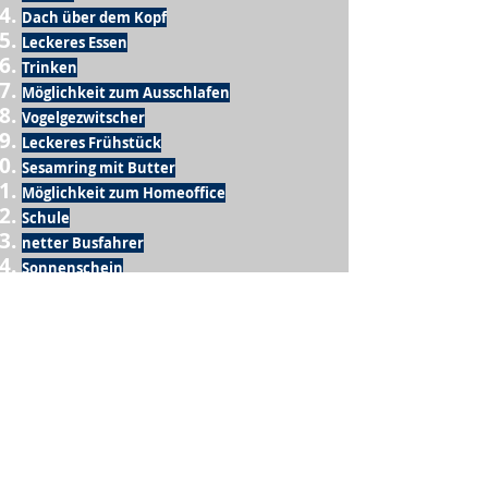
Dach über dem Kopf
Leckeres Essen
Trinken
Möglichkeit zum Ausschlafen
Vogelgezwitscher
Leckeres Frühstück
Sesamring mit Butter
Möglichkeit zum Homeoffice
Schule
netter Busfahrer
Sonnenschein
warme Dusche
Fussball spielen
kein Krieg
Möglichkeit etwas mit der Familie zu
machen
Urlaub
einen Garten haben
eigene Früchte ernten