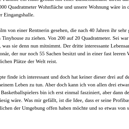
 2000 Quadratmeter Wohnfläche und unsere Wohnung wäre in 
r Eingangshalle.
lm von einer Rentnerin gesehen, die nach 40 Jahren ihr sehr
n Tinyhouse zu ziehen. Von 200 auf 20 Quadratmeter. Sei war
n, was sie denn nun mitnimmt. Der dritte interessante Lebensan
när, der nur noch 55 Sachen besitzt und in einer fast leere
ichen Plätze der Welt reist.
te finde ich interessant und doch hat keiner dieser drei auf d
einem Leben zu tun. Aber doch kann ich von allen drei etwas
asketballspielers bin ich erst einmal fasziniert, aber dann de
iesig wäre. Was mir gefällt, ist die Idee, dass er seine Profiba
lichen der Umgebung offen haben möchte und so etwas von s