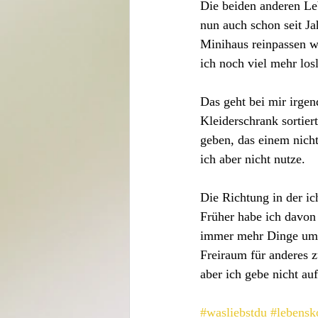
Die beiden anderen Le
nun auch schon seit Ja
Minihaus reinpassen wü
ich noch viel mehr los
Das geht bei mir irge
Kleiderschrank sortier
geben, das einem nicht 
ich aber nicht nutze.
Die Richtung in der ic
Früher habe ich davon
immer mehr Dinge um 
Freiraum für anderes z
aber ich gebe nicht auf
#wasliebstdu
#lebensk