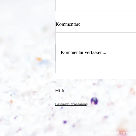
Kommentare
Kommentar verfassen...
Alles was möglich ist?
Hilfe
Datenschutzerklärung
CN
© 2016 by Christine Nöh. Im Wolfs