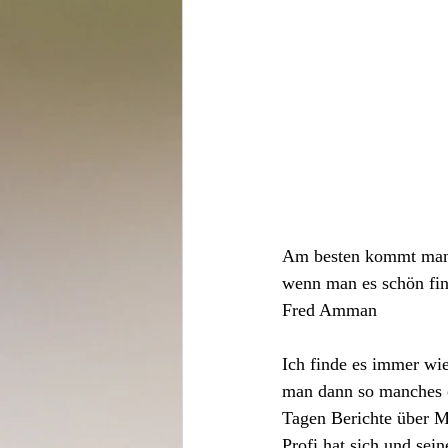
Am besten kommt man 
wenn man es schön fin
Fred Amman
Ich finde es immer wi
man dann so manches e
Tagen Berichte über Me
Profi hat sich und sei