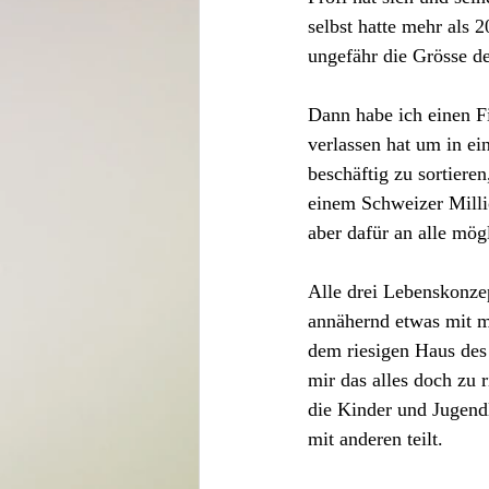
selbst hatte mehr als
ungefähr die Grösse de
Dann habe ich einen Fi
verlassen hat um in ei
beschäftig zu sortiere
einem Schweizer Millio
aber dafür an alle mögl
Alle drei Lebenskonzep
annähernd etwas mit m
dem riesigen Haus des B
mir das alles doch zu r
die Kinder und Jugend
mit anderen teilt.