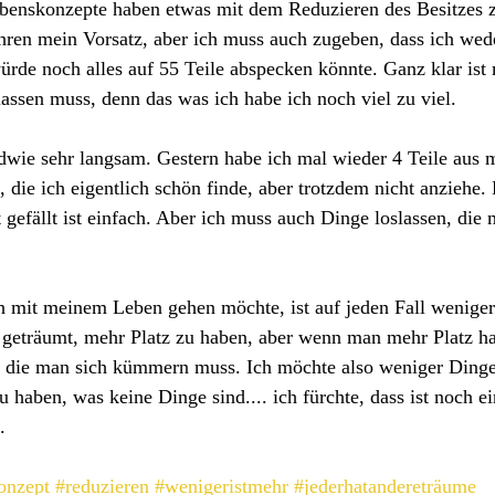
benskonzepte haben etwas mit dem Reduzieren des Besitzes zu
hren mein Vorsatz, aber ich muss auch zugeben, dass ich wede
rde noch alles auf 55 Teile abspecken könnte. Ganz klar ist m
lassen muss, denn das was ich habe ich noch viel zu viel.
ndwie sehr langsam. Gestern habe ich mal wieder 4 Teile aus
t, die ich eigentlich schön finde, aber trotzdem nicht anziehe
gefällt ist einfach. Aber ich muss auch Dinge loslassen, die m
h mit meinem Leben gehen möchte, ist auf jeden Fall weniger
 geträumt, mehr Platz zu haben, aber wenn man mehr Platz ha
die man sich kümmern muss. Ich möchte also weniger Ding
u haben, was keine Dinge sind.... ich fürchte, dass ist noch ei
.
onzept
#reduzieren
#wenigeristmehr
#jederhatandereträume