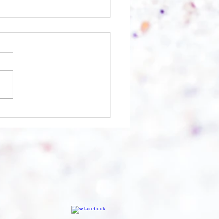
chnell geht es?