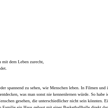
mit dem Leben zurecht,
det.
eder spannend zu sehen, wie Menschen leben. In Filmen und i
ntdecken, was man sonst nie kennenlernen würde. So habe ich
nschen gesehen, die unterschiedlicher nicht sein könnten. Ei
ne Familie ein Haus gebaut mit einer Basketballhalle direkt d