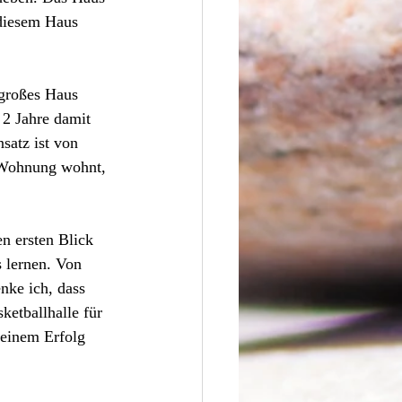
diesem Haus 
 großes Haus 
 2 Jahre damit 
satz ist von 
n Wohnung wohnt, 
en ersten Blick 
 lernen. Von 
nke ich, dass 
sketballhalle für 
einem Erfolg 