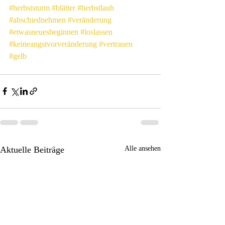
#herbststurm
#blätter
#herbstlaub
#abschiednehmen
#veränderung
#etwasneuesbeginnen
#loslassen
#keineangstvorveränderung
#vertrauen
#gelb
Aktuelle Beiträge
Alle ansehen