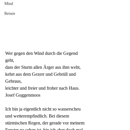
Mind
Reisen
Wer gegen den Wind durch die Gegend 
geht,
dass der Sturm allen Ärger aus ihm weht,
kehrt aus dem Gezerr und Gebrüll und 
Gebraus,
leichter und freier und froher nach Haus.
Josef Guggenmoos
Ich bin ja eigentlich nicht so wasserscheu 
und wetterempfindlich. Bei diesem 
stürmischen Regen, der gerade vor meinem 
Fenster zu sehen ist, bin ich aber doch mal 