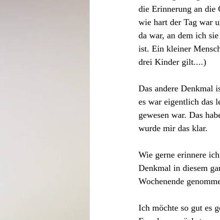
die Erinnerung an die 
wie hart der Tag war 
da war, an dem ich sie
ist. Ein kleiner Mensc
drei Kinder gilt....)
Das andere Denkmal ist
es war eigentlich das
gewesen war. Das habe
wurde mir das klar. 
Wie gerne erinnere ich
Denkmal in diesem ganz
Wochenende genommen 
Ich möchte so gut es 