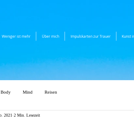
Weniger ist mehr
Über mich
Impulskarten zur Trauer
Kunst 
Body
Mind
Reisen
b. 2021
2 Min. Lesezeit