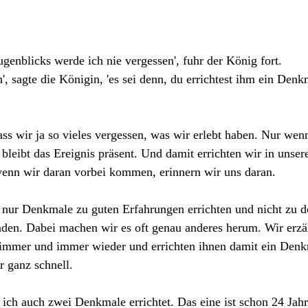
genblicks werde ich nie vergessen', fuhr der König fort.
', sagte die Königin, 'es sei denn, du errichtest ihm ein Denkm
 dass wir ja so vieles vergessen, was wir erlebt haben. Nur we
 bleibt das Ereignis präsent. Und damit errichten wir in unse
nn wir daran vorbei kommen, erinnern wir uns daran.
 nur Denkmale zu guten Erfahrungen errichten und nicht zu de
nden. Dabei machen wir es oft genau anderes herum. Wir erzä
immer und immer wieder und errichten ihnen damit ein Den
r ganz schnell.
ch auch zwei Denkmale errichtet. Das eine ist schon 24 Jahre 