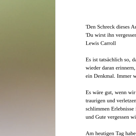
'Den Schreck dieses Au
'Du wirst ihn vergessen
Lewis Carroll 
Es ist tatsächlich so,
wieder daran erinnern,
ein Denkmal. Immer we
Es wäre gut, wenn wir
traurigen und verletze
schlimmen Erlebnisse 
und Gute vergessen wi
Am heutigen Tag habe i