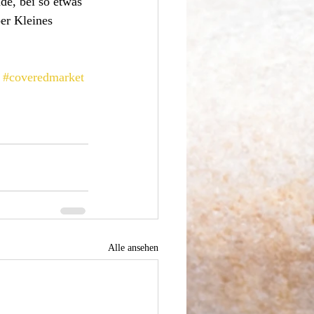
de, bei so etwas 
er Kleines 
#coveredmarket
Alle ansehen