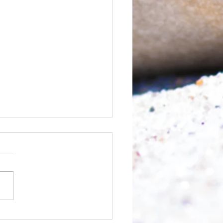
chnell geht es?