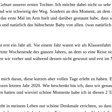
Geburt unserer ersten Tochter. Ich möchte dabei nicht so sehr
und wie schwierig der Weg. Sondern an den Moment, an dem si
 das erste Mal im Arm hielt und darüber gestaunt habe, dass 
h und natürlich das hübscheste Baby von allen. (was natürlich 
 erst ein Jahr alt. Vor einem Jahr waren wir als Klassenfahrt
 letzte Wochenende des ganzen Jahres, an dem so eine Reise n
n wir vorher und während dessen nicht gewusst und erst im 
 mich daran, diese kurzen aber vollen Tage erlebt zu haben. 
en letzten Jahr 2020. Wie beschenkt bin ich, dass wir genau
hatten und wieviel schöne Momente habe ich in diesen 2 Ta
geht in meinem Leben nur schöne Denkmale errichten, so dass 