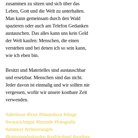
zusammen zu sitzen und sich über das 
Leben, Gott und die Welt zu unterhalten. 
Man kann gemeinsam durch den Wald 
spazieren oder auch am Telefon Gedanken 
austauschen. Das alles kann uns kein Geld 
der Welt kaufen: Menschen, die einen 
verstehen und bei denen ich so sein kann, 
wie ich eben bin. 
Besitzt und Materielles sind austauschbar 
und ersetzbar. Menschen sind das nicht. 
Jeder davon ist einmalig und wir sollten nie 
vergessen, wofür wir unsere kostbare Zeit 
verwenden.
#altesboot
#boot
#blauesboot
#dinge
#waswichtigist
#freunde
#fotografie
#ammeer
#erinnerungen
#kannmandaskaufen
#ostfriesland
#nordsee