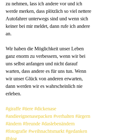
zu nehmen, lass ich andere vor und ich 
werde merken, dass plötzlich so viel nettere 
Autofahrer unterwegs sind und wenn sich 
keiner bei mir meldet, dann rufe ich andere 
an. 
Wir haben die Möglichkeit unser Leben 
ganz enorm zu verbessern, wenn wir bei 
uns selbst anfangen und nicht darauf 
warten, dass andere es für uns tun. Wenn 
wir unser Glück von anderen erwarten, 
dann werden wir es wahrscheinlich nie 
erleben.
#giraffe
#tiere
#dickenase
#andieeignenasepacken
#verhalten
#ärgern
#ändern
#freunde
#daslebenändern
#fotografie
#weihnachtsmarkt
#gedanken
#blog