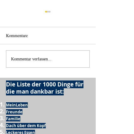
Kommentare
Wo anfangen?
Wie schnell geht es?
Kommentar verfassen...
Die Liste der 1000 Dinge für
die man dankbar ist:
MeinLeben
Freunde
Familie
Dach über dem Kopf
Leckeres Essen