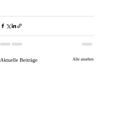
Aktuelle Beiträge
Alle ansehen