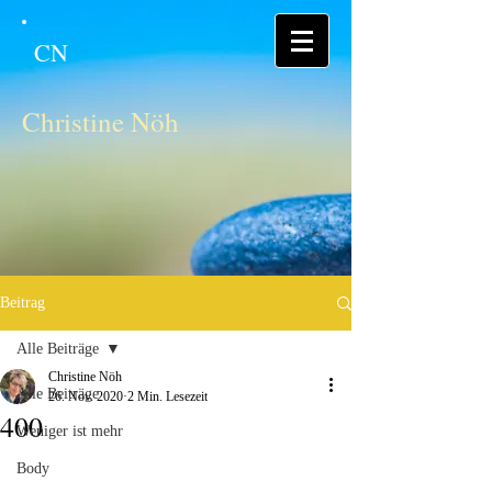
CN
Christine Nöh
Beitrag
Alle Beiträge
Christine Nöh
Alle Beiträge
26. Nov. 2020
2 Min. Lesezeit
400
Weniger ist mehr
Body