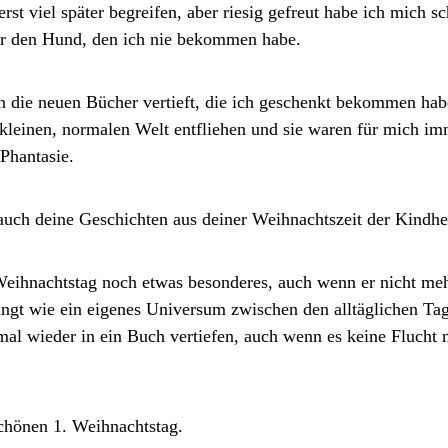
erst viel später begreifen, aber riesig gefreut habe ich mich s
für den Hund, den ich nie bekommen habe.
n die neuen Bücher vertieft, die ich geschenkt bekommen hab
kleinen, normalen Welt entfliehen und sie waren für mich im
 Phantasie. 
auch deine Geschichten aus deiner Weihnachtszeit der Kindhe
 Weihnachtstag noch etwas besonderes, auch wenn er nicht me
ängt wie ein eigenes Universum zwischen den alltäglichen Ta
mal wieder in ein Buch vertiefen, auch wenn es keine Flucht 
chönen 1. Weihnachtstag.