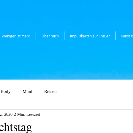
Weniger ist mehr
Über mich
Impulskarten zur Trauer
Kunst 
Body
Mind
Reisen
z. 2020
2 Min. Lesezeit
chtstag