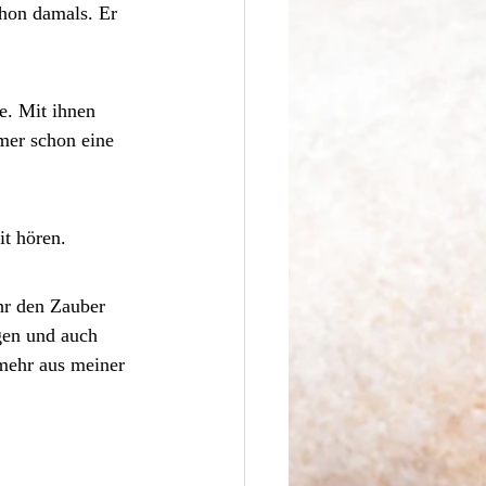
chon damals. Er 
e. Mit ihnen 
mer schon eine 
it hören.
hr den Zauber 
gen und auch 
mehr aus meiner 