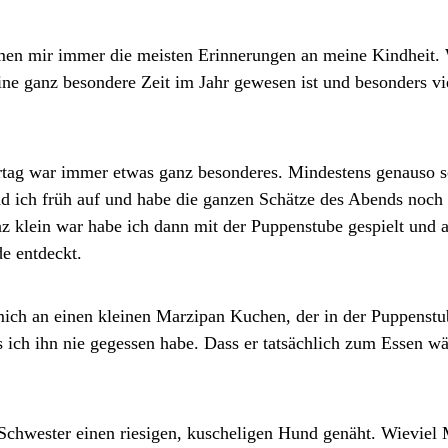
n mir immer die meisten Erinnerungen an meine Kindheit. 
ne ganz besondere Zeit im Jahr gewesen ist und besonders vi
rtag war immer etwas ganz besonderes. Mindestens genauso s
d ich früh auf und habe die ganzen Schätze des Abends noch
z klein war habe ich dann mit der Puppenstube gespielt und a
de entdeckt. 
mich an einen kleinen Marzipan Kuchen, der in der Puppenstub
s ich ihn nie gegessen habe. Dass er tatsächlich zum Essen wä
Schwester einen riesigen, kuscheligen Hund genäht. Wieviel 