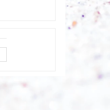
 Berg abtragen