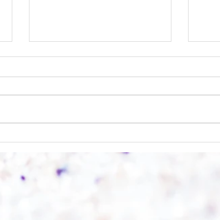
Einen
Alles was möglich ist?