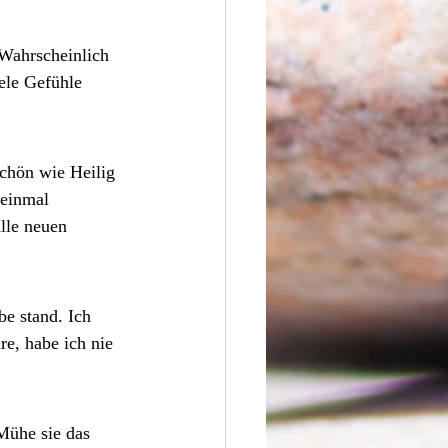
Wahrscheinlich 
ele Gefühle 
chön wie Heilig 
 einmal 
lle neuen 
e stand. Ich 
re, habe ich nie 
Mühe sie das 