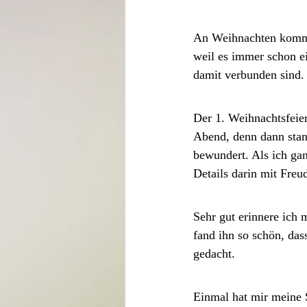
An Weihnachten komme
weil es immer schon ei
damit verbunden sind.
Der 1. Weihnachtsfeie
Abend, denn dann stan
bewundert. Als ich gan
Details darin mit Freu
Sehr gut erinnere ich 
fand ihn so schön, das
gedacht. 
Einmal hat mir meine 