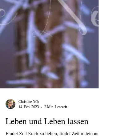
Christine Nöh
14. Feb. 2023
2 Min. Lesezeit
Leben und Leben lassen