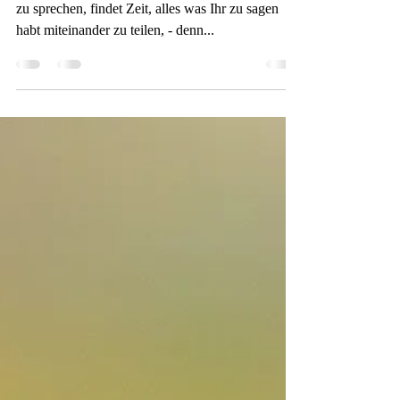
Findet Zeit Euch zu lieben, findet Zeit miteinander
zu sprechen, findet Zeit, alles was Ihr zu sagen
habt miteinander zu teilen, - denn...