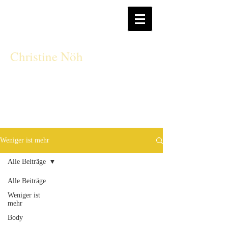
CN
Christine Nöh
Weniger ist mehr
Alle Beiträge
Alle Beiträge
Weniger ist
mehr
Body